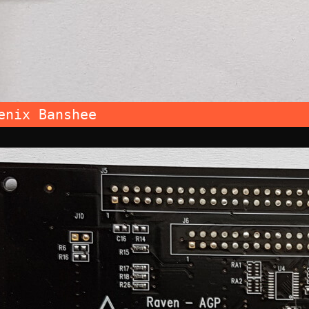
enix Banshee