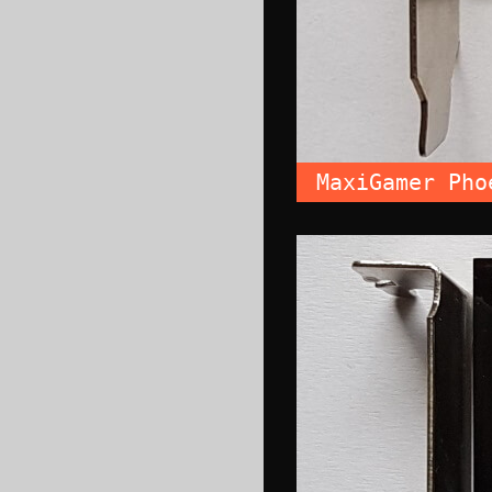
MaxiGamer Pho