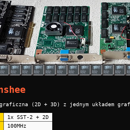
nshee
graficzna (2D + 3D) z jednym układem gra
1x SST-2 + 2D
100MHz