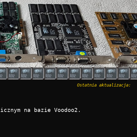
Ostatnia aktualizacja:
ficznym na bazie Voodoo2.